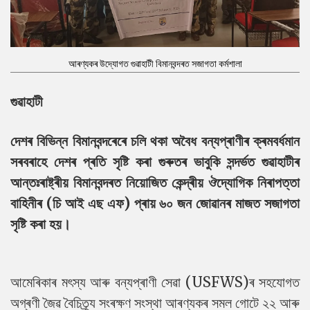
আৰণ্যকৰ উদ্যোগত গুৱাহাটী বিমানবন্দৰত সজাগতা কৰ্মশালা
গুৱাহাটী
দেশৰ বিভিন্ন বিমানবন্দৰেৰে চলি থকা অবৈধ বন্যপ্ৰাণীৰ ক্ৰমবৰ্ধমান
সৰবৰাহে দেশৰ প্ৰতি সৃষ্টি কৰা গুৰুতৰ ভাবুকি সন্দৰ্ভত গুৱাহাটীৰ
আন্তঃৰাষ্ট্ৰীয় বিমানবন্দৰত নিয়োজিত কেন্দ্ৰীয় ঔদ্যোগিক নিৰাপত্তা
বাহিনীৰ (চি আই এছ এফ) প্ৰায় ৬০ জন জোৱানৰ মাজত সজাগতা
সৃষ্টি কৰা হয়।
আমেৰিকাৰ মৎস্য আৰু বন্যপ্ৰাণী সেৱা (USFWS)ৰ সহযোগত
অগ্ৰণী জৈৱ বৈচিত্ৰ্য সংৰক্ষণ সংস্থা আৰণ্যকৰ সমল গোটে ২২ আৰু