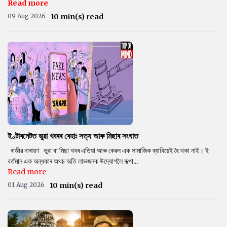
Read more
09 Aug 2026
10 min(s) read
ইণ্টাৰনেটত ভুৱা খবৰৰ বেহাঃ সত্য আৰু মিছাৰ সংঘাত
ৰাজীৱ নাৰায়ণ ভুৱা বা মিছা খবৰ এতিয়া আৰু কেৱল এক সামাজিক ব্যাধিয়েই হৈ থকা নাই। ই
বৰ্তমান এক অন্ধকাৰ অথচ অতি লাভজনক উদ্যোগলৈ ৰূপা...
Read more
01 Aug 2026
10 min(s) read