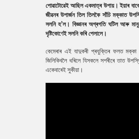
পোৱাটোৱেই আছিল একমাত্ৰ উপায়। ইয়াৰ বাবে
জীৱনৰ উপাৰ্জন তিল তিলকৈ সাঁচি মক্কাত উপস
সলনি হ’ল। বিজ্ঞানৰ অগ্ৰগতি ঘটিল আৰু মানুহ
দৃষ্টিকোণেই সলনি কৰি পেলালে।
কেমেৰাৰ এই যাদুকৰী প্ৰযুক্তিৰ ফলত মক্
জিলিকিবলৈ ধৰিলে যিসকলে সশৰীৰে তাত উপস্
একেবাৰেই সুকীয়া।