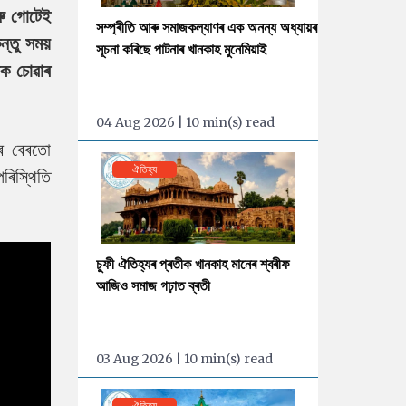
ৰু গোটেই
সম্প্ৰীতি আৰু সমাজকল্যাণৰ এক অনন্য অধ্যায়ৰ
্তু সময়
সূচনা কৰিছে পাটনাৰ খানকাহ মুনেমিয়াই
বক চোৱাৰ
04 Aug 2026 | 10 min(s) read
ৰৰ বেৰতো
ঐতিহ্য
ৰিস্থিতি
চুফী ঐতিহ্যৰ প্ৰতীক খানকাহ মানেৰ শ্বৰীফ
আজিও সমাজ গঢ়াত ব্ৰতী
03 Aug 2026 | 10 min(s) read
ঐতিহ্য