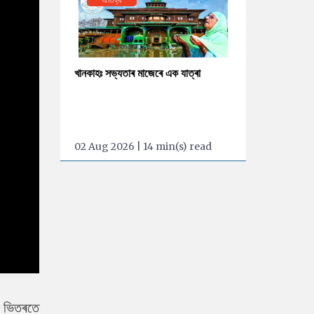
খানকাহঃ সভ্যতাৰ মাজেৰে এক যাত্ৰা
02 Aug 2026 | 14 min(s) read
ৰ ভিতৰতে