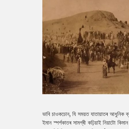
ভাবি চাওকচোন, যি সময়ত যাতায়াতৰ আধুনিক ব
ইমান স্পৰ্শকাতৰ সামগ্ৰী কঢ়িয়াই নিয়াটো কিম