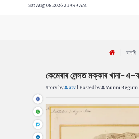
Sat Aug 08 2026 2:39:49 AM
বাতৰি
কেমেৰাৰ লেন্সত মক্কাৰ খানা-এ-ক্
Story by
atv
| Posted by
Munni Begum