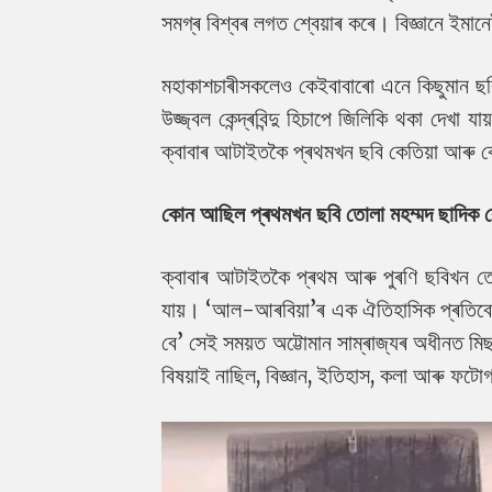
সমগ্ৰ বিশ্বৰ লগত শ্বেয়াৰ কৰে। বিজ্ঞানে ইমা
মহাকাশচাৰীসকলেও কেইবাবাৰো এনে কিছুমান ছবি
উজ্জ্বল কেন্দ্ৰবিন্দু হিচাপে জিলিকি থকা দেখা
ক্বাবাৰ আটাইতকৈ প্ৰথমখন ছবি কেতিয়া আৰু
কোন আছিল প্ৰথমখন ছবি তোলা মহম্মদ ছাদিক 
ক্বাবাৰ আটাইতকৈ প্ৰথম আৰু পুৰণি ছবিখন তো
যায়। ‘আল-আৰবিয়া’ৰ এক ঐতিহাসিক প্ৰতিবেদ
বে’ সেই সময়ত অট্টোমান সাম্ৰাজ্যৰ অধীনত ম
বিষয়াই নাছিল, বিজ্ঞান, ইতিহাস, কলা আৰু ফট