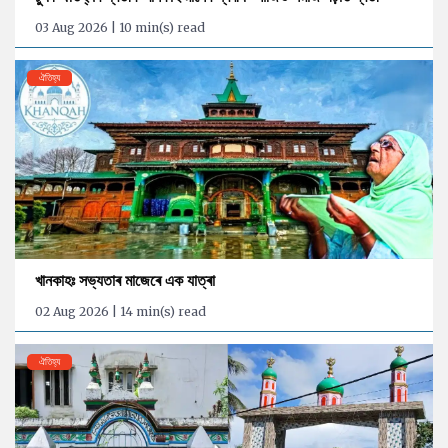
03 Aug 2026 | 10 min(s) read
ঐতিহ্য
খানকাহঃ সভ্যতাৰ মাজেৰে এক যাত্ৰা
02 Aug 2026 | 14 min(s) read
ঐতিহ্য