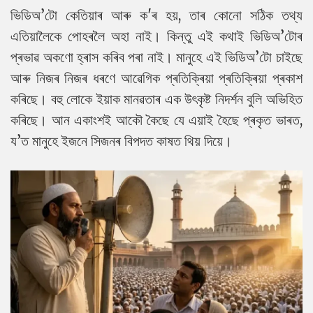
ভিডিঅ’টো কেতিয়াৰ আৰু ক'ৰ হয়, তাৰ কোনো সঠিক তথ্য
এতিয়ালৈকে পোহৰলৈ অহা নাই। কিন্তু এই কথাই ভিডিঅ’টোৰ
প্ৰভাৱ অকণো হ্ৰাস কৰিব পৰা নাই। মানুহে এই ভিডিঅ’টো চাইছে
আৰু নিজৰ নিজৰ ধৰণে আৱেগিক প্ৰতিক্ৰিয়া প্ৰতিক্ৰিয়া প্ৰকাশ
কৰিছে। বহু লোকে ইয়াক মানৱতাৰ এক উৎকৃষ্ট নিদৰ্শন বুলি অভিহিত
কৰিছে। আন একাংশই আকৌ কৈছে যে এয়াই হৈছে প্ৰকৃত ভাৰত,
য’ত মানুহে ইজনে সিজনৰ বিপদত কাষত থিয় দিয়ে।