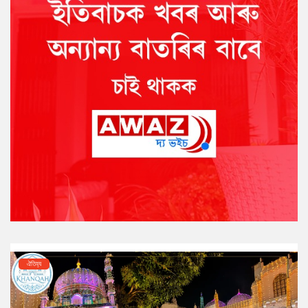
ঐতিহ্য