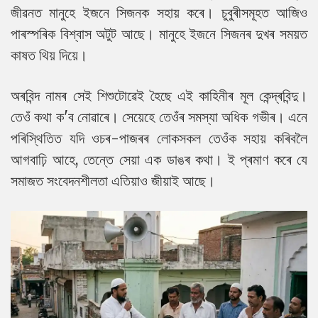
জীৱনত মানুহে ইজনে সিজনক সহায় কৰে। চুবুৰীসমূহত আজিও
পাৰস্পৰিক বিশ্বাস অটুট আছে। মানুহে ইজনে সিজনৰ দুখৰ সময়ত
কাষত থিয় দিয়ে।
অৰবিন্দ নামৰ সেই শিশুটোৱেই হৈছে এই কাহিনীৰ মূল কেন্দ্ৰবিন্দু।
তেওঁ কথা ক'ব নোৱাৰে। সেয়েহে তেওঁৰ সমস্যা অধিক গভীৰ। এনে
পৰিস্থিতিত যদি ওচৰ-পাজৰৰ লোকসকল তেওঁক সহায় কৰিবলৈ
আগবাঢ়ি আহে, তেন্তে সেয়া এক ডাঙৰ কথা। ই প্ৰমাণ কৰে যে
সমাজত সংবেদনশীলতা এতিয়াও জীয়াই আছে।