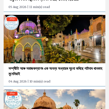
05 Aug 2026 | 11 min(s) read
ঐতিহ্য
সম্প্ৰীতি আৰু সমাজকল্যাণৰ এক অনন্য অধ্যায়ৰ সূচনা কৰিছে পাটনাৰ খানকাহ
মুনেমিয়াই
04 Aug 2026 | 10 min(s) read
ঐতিহ্য