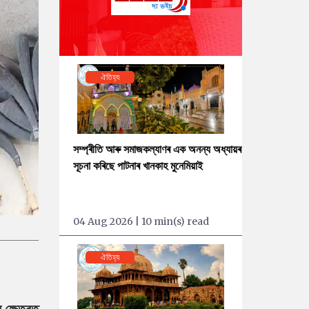
ঐতিহ্য
সম্প্ৰীতি আৰু সমাজকল্যাণৰ এক অনন্য অধ্যায়ৰ
সূচনা কৰিছে পাটনাৰ খানকাহ মুনেমিয়াই
04 Aug 2026 | 10 min(s) read
ঐতিহ্য
ক্ষেত্ৰত