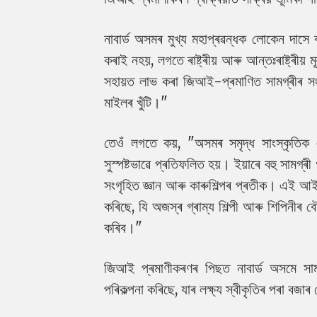
নাবাৰ্ড অসমৰ মুখ্য মহাপ্ৰৱন্ধক লোকেন দাসে 
কৰাই নহয়, লগতে ৰাষ্ট্ৰীয় আৰু আন্তঃৰাষ্ট্ৰীয়
সহায়ত লাভ কৰা জিআই-প্ৰমাণিত সামগ্ৰীৰ সংখ্যা
মাইলৰ খুঁটি।"
তেওঁ লগতে কয়, "অসমৰ সমৃদ্ধ সাংস্কৃতিক
সুস্পষ্টভাৱে প্ৰতিফলিত হয়। ইয়াৰে বহু সামগ্ৰ
সংগৃহিত জ্ঞান আৰু কাৰুশিল্পৰ প্ৰতীক। এই আই
কৰিছে, যি অজস্ৰ গ্ৰাম্য শিল্পী আৰু শিপিনীৰ বৌদ
কৰিব।"
জিআই প্ৰমাণীকৰণৰ পিছত নাবাৰ্ড অসমে সামগ্
পৰিকল্পনা কৰিছে, যাৰ লক্ষ্য স্বীকৃতিৰ পৰা বজাৰ