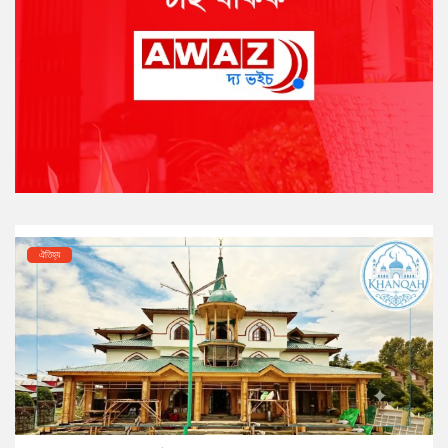
ঐতিহ্য