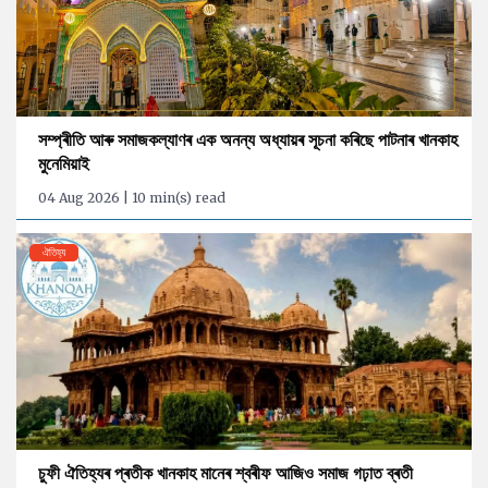
সম্প্ৰীতি আৰু সমাজকল্যাণৰ এক অনন্য অধ্যায়ৰ সূচনা কৰিছে পাটনাৰ খানকাহ
মুনেমিয়াই
04 Aug 2026 | 10 min(s) read
ঐতিহ্য
চুফী ঐতিহ্যৰ প্ৰতীক খানকাহ মানেৰ শ্বৰীফ আজিও সমাজ গঢ়াত ব্ৰতী