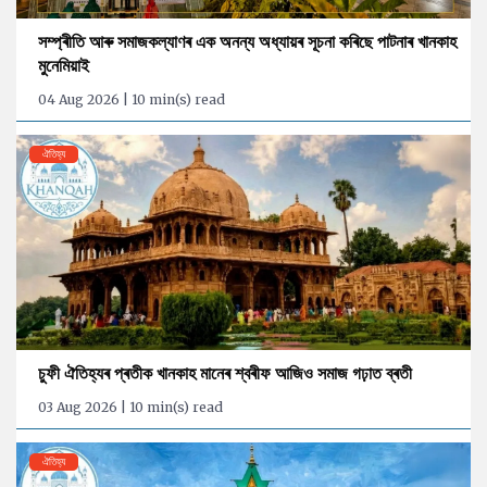
সম্প্ৰীতি আৰু সমাজকল্যাণৰ এক অনন্য অধ্যায়ৰ সূচনা কৰিছে পাটনাৰ খানকাহ
মুনেমিয়াই
04 Aug 2026 | 10 min(s) read
ঐতিহ্য
চুফী ঐতিহ্যৰ প্ৰতীক খানকাহ মানেৰ শ্বৰীফ আজিও সমাজ গঢ়াত ব্ৰতী
03 Aug 2026 | 10 min(s) read
ঐতিহ্য