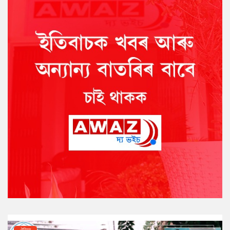
ঐতিহ্য