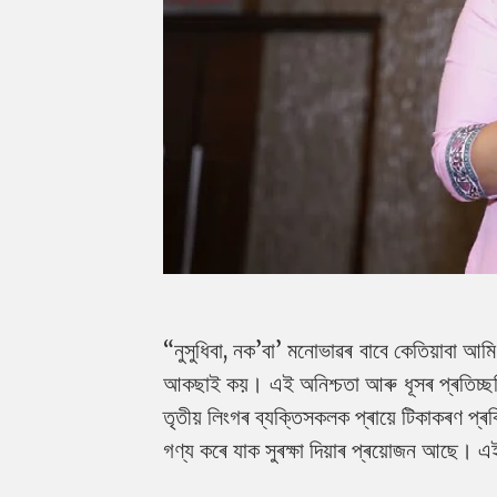
“নুসুধিবা, নক’বা’ মনোভাৱৰ বাবে কেতিয়াবা আমি স
আকছাই কয়। এই অনিশ্চতা আৰু ধূসৰ প্ৰতিচ্ছবি
তৃতীয় লিংগৰ ব্যক্তিসকলক প্ৰায়ে টিকাকৰণ প্ৰক
গণ্য কৰে যাক সুৰক্ষা দিয়াৰ প্ৰয়োজন আছে।