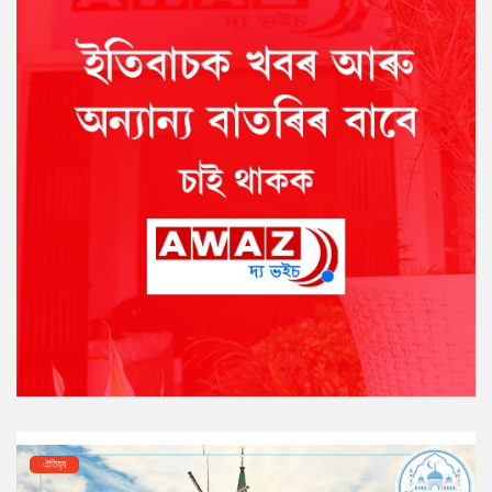
ঐতিহ্য