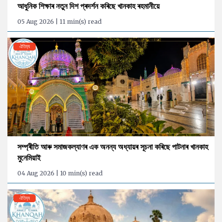
আধুনিক শিক্ষাৰ নতুন দিশ প্ৰদৰ্শন কৰিছে খানকাহ ৰহমানীয়ে
05 Aug 2026 | 11 min(s) read
ঐতিহ্য
সম্প্ৰীতি আৰু সমাজকল্যাণৰ এক অনন্য অধ্যায়ৰ সূচনা কৰিছে পাটনাৰ খানকাহ
মুনেমিয়াই
04 Aug 2026 | 10 min(s) read
ঐতিহ্য