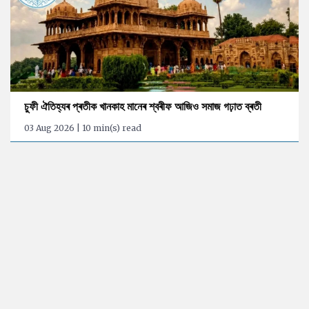
চুফী ঐতিহ্যৰ প্ৰতীক খানকাহ মানেৰ শ্বৰীফ আজিও সমাজ গঢ়াত ব্ৰতী
03 Aug 2026 | 10 min(s) read