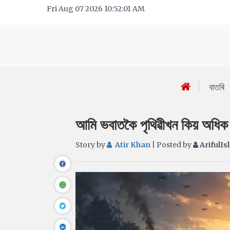
Fri Aug 07 2026 10:52:01 AM
বাতৰি
আমি ভবাতকৈ পৃথিৱীখন কিয় অধিক স
Story by
Atir Khan
| Posted by
ArifulI