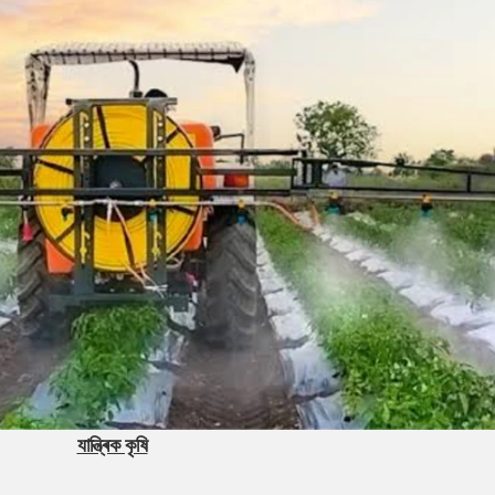
যান্ত্ৰিক কৃষি