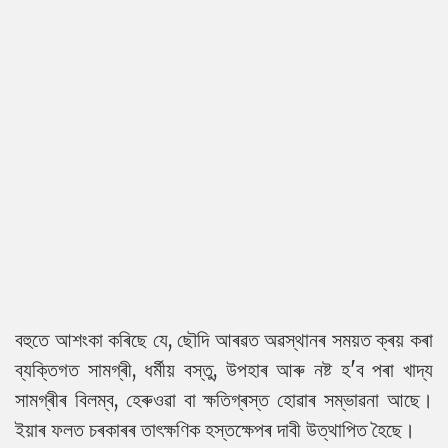
বহুতে আশংকা কৰিছে যে, ছৌদি আৰৱত অৱস্থানৰ সময়ত ক্ৰয় কৰা
ব্যক্তিগত সামগ্ৰী, ধৰ্মীয় বস্তু, উপহাৰ আৰু নষ্ট হ'ব পৰা খাদ্য
সামগ্ৰীৰ বিলম্ব, হেৰুওৱা বা ক্ষতিগ্ৰস্ত হোৱাৰ সম্ভাৱনা আছে।
ইয়াৰ ফলত চৰকাৰৰ তাৎক্ষণিক হস্তক্ষেপৰ দাবী উত্থাপিত হৈছে।