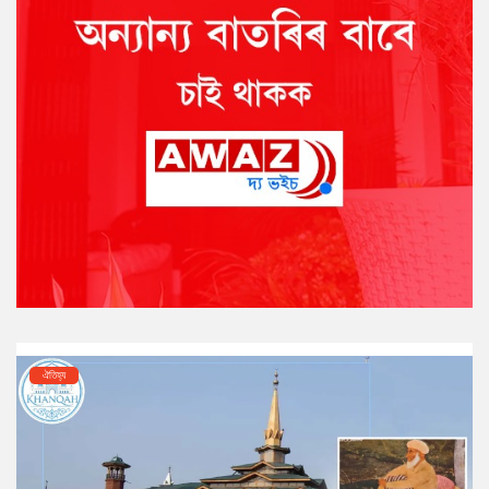
ঐতিহ্য