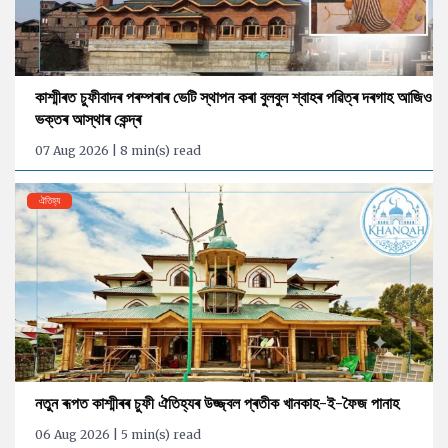
কাশ্মীৰত চুফীবাদৰ পৰম্পৰাৰ ভেটি স্থাপন কৰা বুলবুল শ্বাহৰ পৱিত্ৰ দৰগাহ আজিও
ভক্তৰ আস্থাৰ কেন্দ্ৰ
07 Aug 2026 | 8 min(s) read
ঐতিহ্য
নতুন ৰূপত কাশ্মীৰৰ চুফী ঐতিহ্যৰ উজ্জ্বল প্ৰতীক খানকাহ-ই-ফৈজ পানাহ
06 Aug 2026 | 5 min(s) read