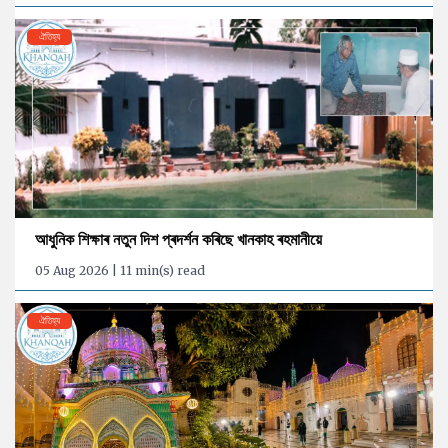
ঐতিহ্য
আধুনিক শিক্ষাৰ নতুন দিশ প্ৰদৰ্শন কৰিছে খানকাহ ৰহমানীয়ে
05 Aug 2026 | 11 min(s) read
ঐতিহ্য