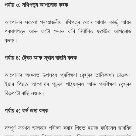
পৰ্যায় ৩: নথিপত্ৰ আপলোড কৰক
আপোনাৰ সকলো প্ৰয়োজনীয় নথিপত্ৰ যেনে আধাৰ কাৰ্ড, আয়ৰ
প্ৰমাণপত্ৰ আৰু ফটো স্কেন কৰি নিৰ্ধাৰিত ফৰ্মেটত আপলোড
কৰক।
পৰ্যায় ৪: ট্ৰেড আৰু স্থান বাছনি কৰক
আপোনাৰ অঞ্চলত উপলব্ধ প্ৰশিক্ষণ কেন্দ্ৰৰ তালিকাখন চাওক।
ইয়াৰ পিছত আপোনাৰ পচন্দৰ পাঠ্যক্ৰম আৰু প্ৰশিক্ষণ কেন্দ্ৰৰ
বিকল্পটো বাছি লওক।
পৰ্যায় ৫: ফৰ্ম জমা কৰক
সম্পূৰ্ণ ফৰ্মখন ভালদৰে পৰীক্ষা কৰাৰ পিছত ইয়াক ফাইনেল ছাবমিট