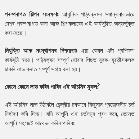
পৰম্পৰাগত শিল্পৰ সংৰক্ষণঃ
আধুনিক পাঠ্যক্ৰমৰ সমান্তৰালভাৱে
দেশৰ পৰম্পৰাগত কলা আৰু শিল্পকলাকো এই কাৰ্যসূচীত অন্তৰ্ভুক্ত
কৰা হৈছে।
নিযুক্তি আৰু সংস্থাপনৰ নিশ্চয়তাঃ
এয়া কেৱল এটা প্ৰশিক্ষণ
কাৰ্যসূচী নহয়। পাঠ্যক্ৰম সম্পূৰ্ণ হোৱাৰ পিছত যুৱক-যুৱতীসকলক
চাকৰি লাভ কৰাত সম্পূৰ্ণ সহায় কৰা হয়।
কোনে কোনে লাভ কৰিব পাৰিব এই আঁচনিৰ সুফল?
এই আঁচনিৰ লাভ উঠাবলৈ কেন্দ্ৰীয় চৰকাৰে কিছুমান প্ৰয়োজনীয় চৰ্ত
নিৰ্ধাৰণ কৰি দিছে। যদি আপুনি এই চৰ্তসমূহ পূৰণ কৰে, তেন্তে
আপুনি সহজেই আবেদন কৰিব পাৰিবঃ