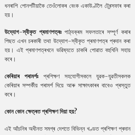
ধনৰাশি পোনপটীয়াকৈ তেওঁলোকৰ বেংক একাউণ্টলৈ ট্ৰেন্সফাৰ কৰা
হয়।
উদ্যোগ-স্বীকৃত প্ৰমাণপত্ৰঃ
পাঠ্যক্ৰম সফলতাৰে সম্পূৰ্ণ কৰাৰ
পিছত এখন চৰকাৰী তথা উদ্যোগ-স্বীকৃত প্ৰমাণপত্ৰ প্ৰদান কৰা
হয়। এই প্ৰমাণপত্ৰখনে ভৱিষ্যতে চাকৰি পোৱাত বহুখিনি সহায়
কৰে।
কেৰিয়াৰ পৰামৰ্শঃ
প্ৰশিক্ষণ সহযোগীসকলে যুৱক-যুৱতীসকলক
কেৰিয়াৰ সম্পৰ্কীয় পৰামৰ্শ দিয়ে আৰু সাক্ষাৎকাৰৰ বাবেও প্ৰস্তুত
কৰে।
কোন কোন ক্ষেত্ৰত প্ৰশিক্ষণ দিয়া হয়?
এই আঁচনিৰ অধীনত সমগ্ৰ দেশতে বিভিন্ন খণ্ডত প্ৰশিক্ষণ প্ৰদান