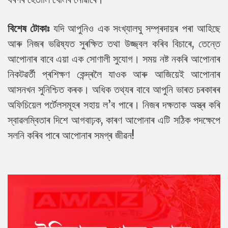
বিশেষ টোকাঃ
যদি আপুনিও এক সংখ্যালঘু সম্প্ৰদায়ৰ পৰা আহিছে
আৰু নিজৰ ভৱিষ্যত সুৰক্ষিত তথা উজ্জ্বল কৰিব বিচাৰে, তেন্তে
আপোনাৰ বাবে এয়া এক সোণালী সুযোগ। সময় নষ্ট নকৰি আপোনাৰ
নিকটৱৰ্তী প্ৰশিক্ষণ কেন্দ্ৰলৈ যাওক আৰু আজিয়েই আপোনাৰ
আসনখন সুনিশ্চিত কৰক। অধিক তথ্যৰ বাবে আপুনি ভাৰত চৰকাৰৰ
অফিচিয়েল পৰ্টেলসমূহৰ সহায় ল’ব পাৰে। নিজৰ দক্ষতাক অস্ত্ৰ কৰি
স্বাৱলম্বিতাৰ দিশে আগবাঢ়ক, কাৰণ আপোনাৰ এটি সঠিক পদক্ষেপে
সলনি কৰিব পাৰে আপোনাৰ সমগ্ৰ জীৱন!