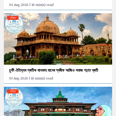
04 Aug 2026 | 10 min(s) read
ঐতিহ্য
চুফী ঐতিহ্যৰ প্ৰতীক খানকাহ মানেৰ শ্বৰীফ আজিও সমাজ গঢ়াত ব্ৰতী
03 Aug 2026 | 10 min(s) read
ঐতিহ্য