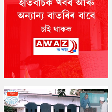
ঐতিহ্য