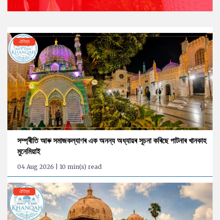
ঐতিহ্য
সম্প্ৰীতি আৰু সমাজকল্যাণৰ এক অনন্য অধ্যায়ৰ সূচনা কৰিছে পাটনাৰ খানকাহ
মুনেমিয়াই
04 Aug 2026 | 10 min(s) read
ঐতিহ্য