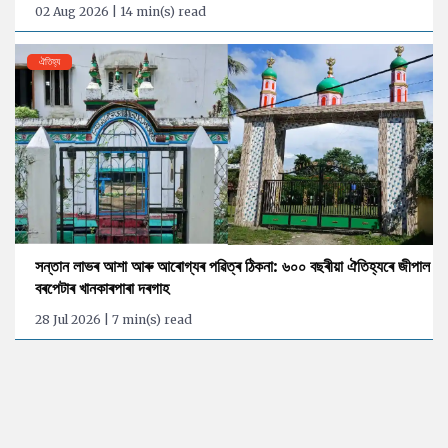
02 Aug 2026 | 14 min(s) read
ঐতিহ্য
সন্তান লাভৰ আশা আৰু আৰোগ্যৰ পৱিত্ৰ ঠিকনা: ৬০০ বছৰীয়া ঐতিহ্যৰে জীপাল
বৰপেটাৰ খানকাৰপাৰা দৰগাহ
28 Jul 2026 | 7 min(s) read