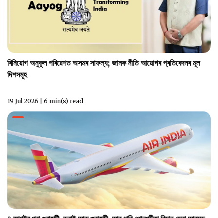
বিনিয়োগ অনুকূল পৰিৱেশত অসমৰ সাফল্য; জানক নীতি আয়োগৰ প্ৰতিবেদনৰ মূল
দিশসমূহ
19 Jul 2026 | 6 min(s) read