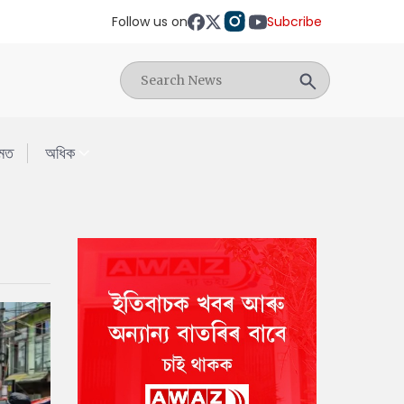
Follow us on
Subcribe
মত
অধিক