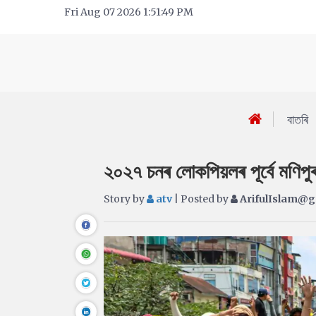
Fri Aug 07 2026 1:51:49 PM
বাতৰি
২০২৭ চনৰ লোকপিয়লৰ পূৰ্বে মণিপ
Story by
atv
| Posted by
ArifulIslam@