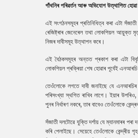
গাঁথনিৰ পৰিৱৰ্তন আৰু অভিযোগ উত্থাপিত হোৱ
এই সংগঠনসমূহৰ প্ৰতিনিধিত্ব কৰা এটা সঁজাত
ৰেজিষ্ট্ৰাৰ জেনেৰেল তথা লোকপিয়ল আয়ুক্ত মৃত্যুঞ
নিজৰ দাবীসমূহ উত্থাপন কৰে।
এই বৈঠকসমূহৰ অন্তত প্ৰকাশ কৰা এটা বিবৃত
লোকপিয়ল প্ৰক্ৰিয়া শেষ হোৱাৰ পূৰ্বেই এনআৰচ
তেওঁলোকে লগতে দাবী জনাইছে যে এনআৰচিৰ কা
পৰিসংখ্যা স্থগিত ৰাখিব লাগে। ইয়াৰ উপৰিও,
পুনৰ নিৰ্ধাৰণ নকৰে, তাৰ বাবেও তেওঁলোকে কেন্
সঁজাতী দলটোৱে যুক্তি দৰ্শায় যে ম্যানমাৰৰ পৰা
কৰি পেলাইছে। সেয়েহে তেওঁলোকে কেন্দ্ৰীয় গৃহ