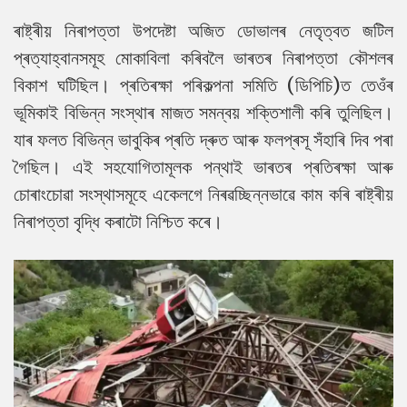
ৰাষ্ট্ৰীয় নিৰাপত্তা উপদেষ্টা অজিত ডোভালৰ নেতৃত্বত জটিল
প্ৰত্যাহ্বানসমূহ মোকাবিলা কৰিবলৈ ভাৰতৰ নিৰাপত্তা কৌশলৰ
বিকাশ ঘটিছিল। প্ৰতিৰক্ষা পৰিকল্পনা সমিতি (ডিপিচি)ত তেওঁৰ
ভূমিকাই বিভিন্ন সংস্থাৰ মাজত সমন্বয় শক্তিশালী কৰি তুলিছিল।
যাৰ ফলত বিভিন্ন ভাবুকিৰ প্ৰতি দ্ৰুত আৰু ফলপ্ৰসূ সঁহাৰি দিব পৰা
গৈছিল। এই সহযোগিতামূলক পন্থাই ভাৰতৰ প্ৰতিৰক্ষা আৰু
চোৰাংচোৱা সংস্থাসমূহে একেলগে নিৰৱচ্ছিন্নভাৱে কাম কৰি ৰাষ্ট্ৰীয়
নিৰাপত্তা বৃদ্ধি কৰাটো নিশ্চিত কৰে।