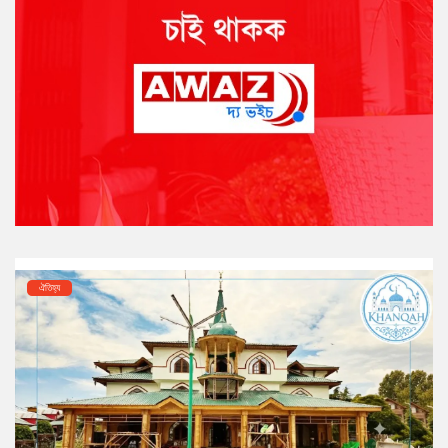
ঐতিহ্য