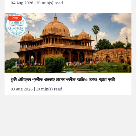
04 Aug 2026 | 10 min(s) read
ঐতিহ্য
চুফী ঐতিহ্যৰ প্ৰতীক খানকাহ মানেৰ শ্বৰীফ আজিও সমাজ গঢ়াত ব্ৰতী
03 Aug 2026 | 10 min(s) read