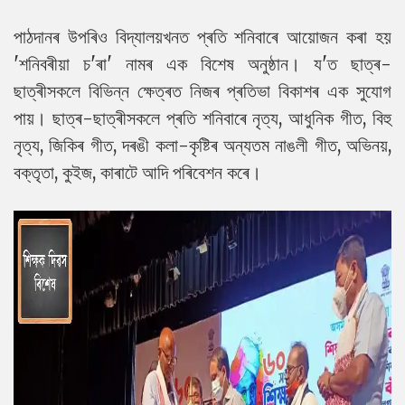
পাঠদানৰ উপৰিও বিদ্যালয়খনত প্ৰতি শনিবাৰে আয়োজন কৰা হয়
'শনিবৰীয়া চ'ৰা' নামৰ এক বিশেষ অনুষ্ঠান। য'ত ছাত্ৰ-
ছাত্ৰীসকলে বিভিন্ন ক্ষেত্ৰত নিজৰ প্ৰতিভা বিকাশৰ এক সুযোগ
পায়। ছাত্ৰ-ছাত্ৰীসকলে প্ৰতি শনিবাৰে নৃত্য, আধুনিক গীত, বিহু
নৃত্য, জিকিৰ গীত, দৰঙী কলা-কৃষ্টিৰ অন্যতম নাঙলী গীত, অভিনয়,
বক্তৃতা, কুইজ, কাৰাটে আদি পৰিবেশন কৰে।