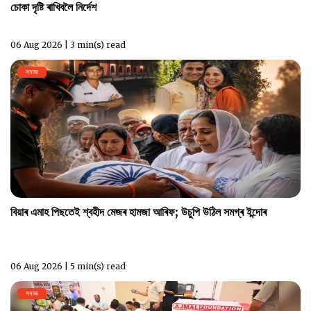
চোকা দৃষ্টি ৰাখিবলৈ নিৰ্দেশ
06 Aug 2026 | 3 min(s) read
সমাজ
বিয়াৰ এমাহ পিছতেই শ্বহীদ মেজৰ হামজা আৰিফ; উচুপি উঠিল সমগ্ৰ ইন্দোৰ
06 Aug 2026 | 5 min(s) read
সমাজ