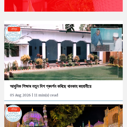
ঐতিহ্য
আধুনিক শিক্ষাৰ নতুন দিশ প্ৰদৰ্শন কৰিছে খানকাহ ৰহমানীয়ে
05 Aug 2026 | 11 min(s) read
ঐতিহ্য