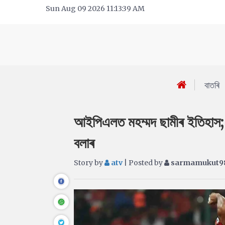
Sun Aug 09 2026 11:13:39 AM
বাতৰি
আইপিএলত মহম্মদ ছামীৰ ইতিহাস; 
বলাৰ
Story by
atv
| Posted by
sarmamukut9