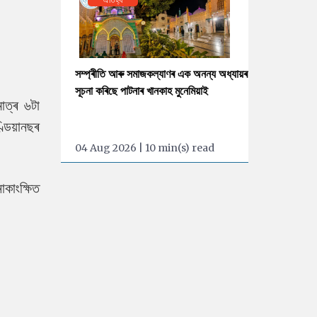
সম্প্ৰীতি আৰু সমাজকল্যাণৰ এক অনন্য অধ্যায়ৰ
সূচনা কৰিছে পাটনাৰ খানকাহ মুনেমিয়াই
াত্ৰ ৬টা
্ডিয়ানছৰ
04 Aug 2026 | 10 min(s) read
কাংক্ষিত