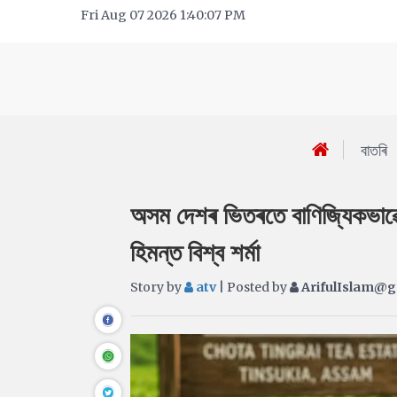
Fri Aug 07 2026 1:40:07 PM
বাতৰি
অসম দেশৰ ভিতৰতে বাণিজ্যিকভাৱে '
হিমন্ত বিশ্ব শৰ্মা
Story by
atv
| Posted by
ArifulIslam@