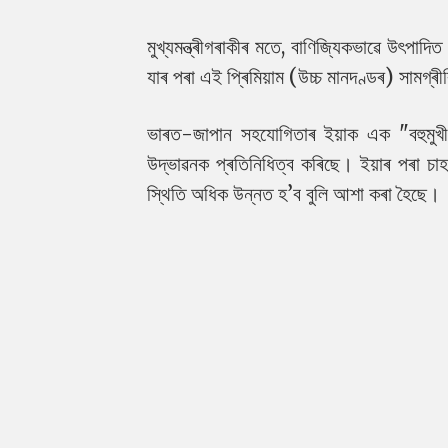
মুখ্যমন্ত্ৰীগৰাকীৰ মতে, বাণিজ্যিকভাৱে উৎপাদি
যাৰ পৰা এই প্ৰিমিয়াম (উচ্চ মানদণ্ডৰ) সামগ
ভাৰত-জাপান সহযোগিতাৰ ইয়াক এক "বহুমুখ
উদ্ভাৱনক প্ৰতিনিধিত্ব কৰিছে। ইয়াৰ পৰা চা
স্থিতি অধিক উন্নত হ’ব বুলি আশা কৰা হৈছে।