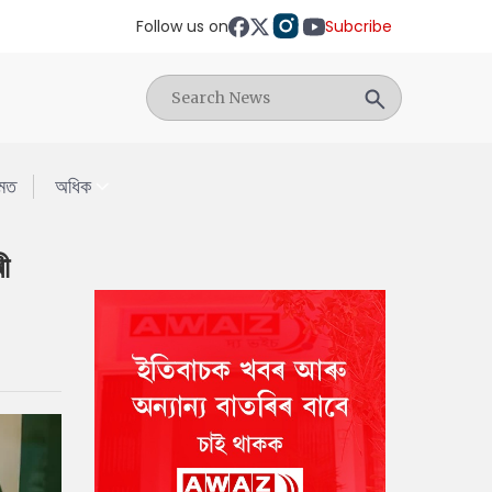
Follow us on
Subcribe
মত
অধিক
ী