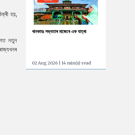
ক্ৰী হয়,
খানকাহঃ সভ্যতাৰ মাজেৰে এক যাত্ৰা
োগত নতুন
ৰাজ্যখনৰ
02 Aug 2026 | 14 min(s) read