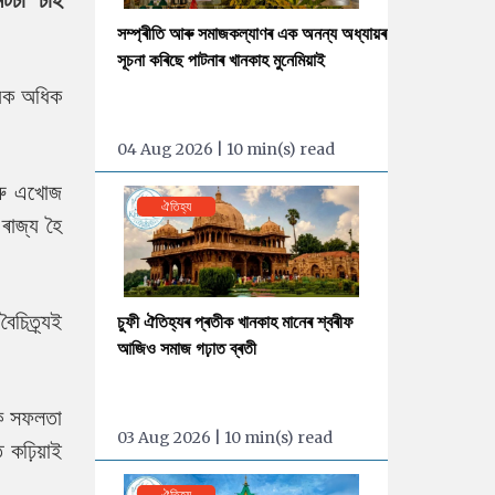
সম্প্ৰীতি আৰু সমাজকল্যাণৰ এক অনন্য অধ্যায়ৰ
সূচনা কৰিছে পাটনাৰ খানকাহ মুনেমিয়াই
্যক অধিক
04 Aug 2026 | 10 min(s) read
আৰু এখোজ
ঐতিহ্য
ৰাজ্য হৈ
চিত্ৰ্যই
চুফী ঐতিহ্যৰ প্ৰতীক খানকাহ মানেৰ শ্বৰীফ
আজিও সমাজ গঢ়াত ব্ৰতী
িক সফলতা
03 Aug 2026 | 10 min(s) read
কঢ়িয়াই
ঐতিহ্য