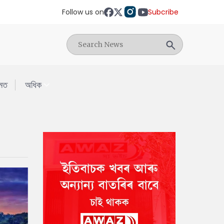
Follow us on
Subcribe
মত
অধিক