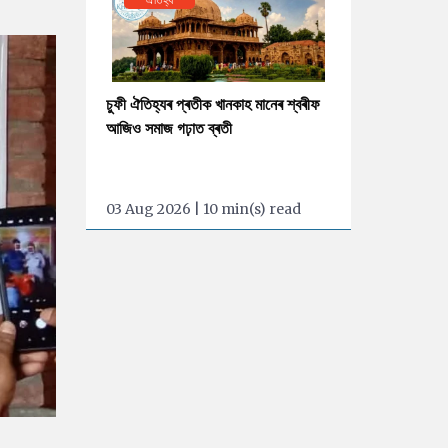
চুফী ঐতিহ্যৰ প্ৰতীক খানকাহ মানেৰ শ্বৰীফ
আজিও সমাজ গঢ়াত ব্ৰতী
03 Aug 2026 | 10 min(s) read