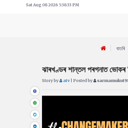
Sat Aug 08 2026 5:38:33 PM
বাতৰি
ঝাৰখণ্ডৰ শান্তল পৰগনাত ভোকৰ বিৰ
Story by
atv
| Posted by
sarmamukut9