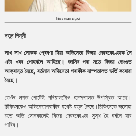
বিজয় দেৱৰকোণ্ডা
নতুন দিল্লী
লাখ লাখ লোকক প্ৰেৰণা দিয়া অভিনেতা বিজয় দেৱৰকোণ্ডাক লৈ
এটা খবৰ পোহৰলৈ আহিছে। জানিব পৰা মতে বিজয় ডেংগুত
আক্ৰান্ত হৈছে, বৰ্তমান অভিনেতা গৰাকীক হাস্পতালত ভৰ্তি কৰোৱা
হৈছে।
তেওঁৰ লগত গোটেই পৰিয়ালটোও হাস্পতালত উপস্থিত আছে।
চিকিৎসকেও অভিনেতাগৰাকীৰ যথেষ্ট যত্ন লৈছে।চিকিৎসকে জনোৱা
মতে অতি সোনকালেই বিজয় দেৱৰকোণ্ডা সুস্থ হৈ ঘৰলৈ যাব
পাৰিব।