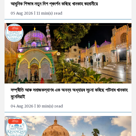
আধুনিক শিক্ষাৰ নতুন দিশ প্ৰদৰ্শন কৰিছে খানকাহ ৰহমানীয়ে
05 Aug 2026 | 11 min(s) read
ঐতিহ্য
সম্প্ৰীতি আৰু সমাজকল্যাণৰ এক অনন্য অধ্যায়ৰ সূচনা কৰিছে পাটনাৰ খানকাহ
মুনেমিয়াই
04 Aug 2026 | 10 min(s) read
ঐতিহ্য