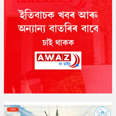
ঐতিহ্য