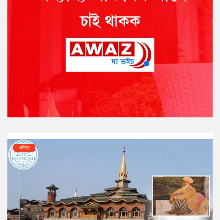
ঐতিহ্য