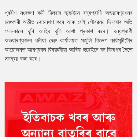
প্ৰবীণ সংৰক্ষণ কৰ্মী দিলৱাৰ হুছেইনে বন্যপ্ৰাণী অভয়াৰণ্যখনৰ
চমৎকাৰী অতীত ৰোমন্থণ কৰে আৰু সেই গৌৰৱময় দিনবোৰ অতি
সোনকালে ঘূৰি আহিব বুলি আশা প্ৰকাশ কৰে। বন্যপ্ৰাণী
অভয়াৰণ্যখনৰ ধনীয়া ৰেঞ্জ কাৰ্যালয়ত সজুলি বিতৰণ কাৰ্যসূচীটোৰ
আয়োজনত আৰণ্যকৰ বিষয়ৱবীয়া আৰিফ হুছেইনে বন বিভাগৰ সৈতে
সমন্বয় ৰক্ষা কৰে।