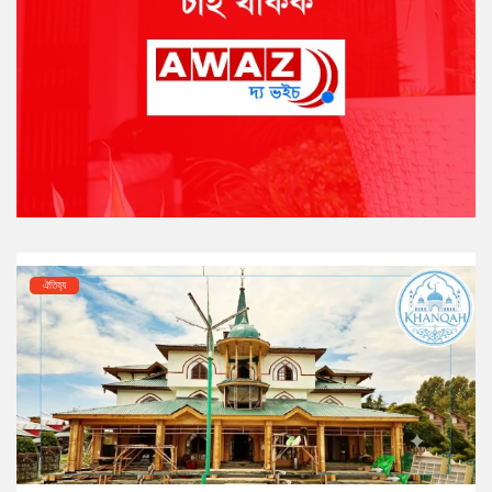
ঐতিহ্য