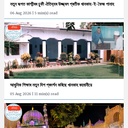
নতুন ৰূপত কাশ্মীৰৰ চুফী ঐতিহ্যৰ উজ্জ্বল প্ৰতীক খানকাহ-ই-ফৈজ পানাহ
06 Aug 2026 | 5 min(s) read
ঐতিহ্য
আধুনিক শিক্ষাৰ নতুন দিশ প্ৰদৰ্শন কৰিছে খানকাহ ৰহমানীয়ে
05 Aug 2026 | 11 min(s) read
ঐতিহ্য