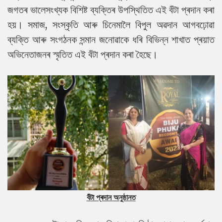
জগতৰ ভালেসংখ্যক বিশিষ্ট ব্যক্তিৰ উপস্থিতিত এই বঁটা প্ৰদান কৰা
হয়। সমাজ, সংস্কৃতি আৰু চিনেমালৈ বিপুল অৱদান আগবঢ়োৱা
ব্যক্তি আৰু সংগঠনক সন্মান জনোৱাকে ধৰি বিভিন্ন শাখাত প্ৰয়াত
অভিনেতাজনৰ স্মৃতিত এই বঁটা প্ৰদান কৰা হৈছে।
বঁটা প্ৰদান অনুষ্ঠানত