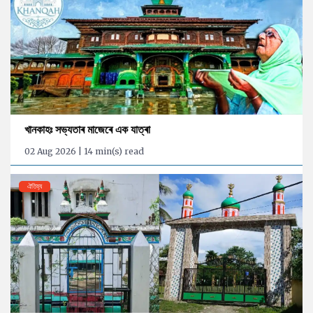
খানকাহঃ সভ্যতাৰ মাজেৰে এক যাত্ৰা
02 Aug 2026 | 14 min(s) read
ঐতিহ্য