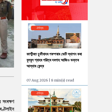
ঐতিহ্য
কাশ্মীৰত চুফীবাদৰ পৰম্পৰাৰ ভেটি স্থাপন কৰা
বুলবুল শ্বাহৰ পৱিত্ৰ দৰগাহ আজিও ভক্তৰ
আস্থাৰ কেন্দ্ৰ
07 Aug 2026 | 8 min(s) read
ঐতিহ্য
য সংৰক্ষণ
্ৰণ্টলাইন