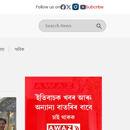
Follow us on
Subcribe
মত
অধিক