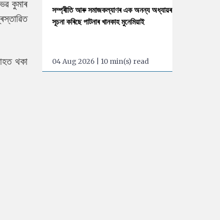
িভৱ কুমাৰ
সম্প্ৰীতি আৰু সমাজকল্যাণৰ এক অনন্য অধ্যায়ৰ
ৰস্তাৱিত
সূচনা কৰিছে পাটনাৰ খানকাহ মুনেমিয়াই
্যাহত থকা
04 Aug 2026 | 10 min(s) read