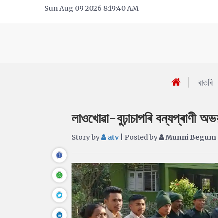
Sun Aug 09 2026 8:19:40 AM
বাতৰি
লাওখোৱা-বুঢ়াচাপৰি বন্যপ্ৰাণী অভ
Story by
atv
| Posted by
Munni Begum