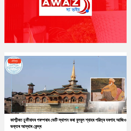
ঐতিহ্য
কাশ্মীৰত চুফীবাদৰ পৰম্পৰাৰ ভেটি স্থাপন কৰা বুলবুল শ্বাহৰ পৱিত্ৰ দৰগাহ আজিও
ভক্তৰ আস্থাৰ কেন্দ্ৰ