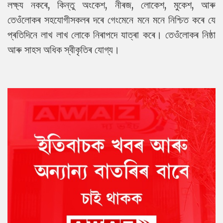
লক্ষ্য নকৰে, কিন্তু অংকেশ, নীৰজ, লোকেশ, মুকেশ, আৰু
তেওঁলোকৰ সহযোগীসকলৰ দৰে গেংমেনে মনে মনে নিশ্চিত কৰে যে
প্ৰতিদিনে লাখ লাখ লোকে নিৰাপদে যাত্ৰা কৰে। তেওঁলোকৰ নিষ্ঠা
আৰু সাহস অধিক স্বীকৃতিৰ যোগ্য।