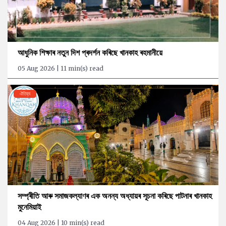
আধুনিক শিক্ষাৰ নতুন দিশ প্ৰদৰ্শন কৰিছে খানকাহ ৰহমানীয়ে
05 Aug 2026 | 11 min(s) read
ঐতিহ্য
সম্প্ৰীতি আৰু সমাজকল্যাণৰ এক অনন্য অধ্যায়ৰ সূচনা কৰিছে পাটনাৰ খানকাহ
মুনেমিয়াই
04 Aug 2026 | 10 min(s) read