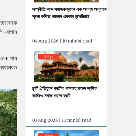
সম্প্ৰীতি আৰু সমাজকল্যাণৰ এক অনন্য অধ্যায়ৰ
সূচনা কৰিছে পাটনাৰ খানকাহ মুনেমিয়াই
েচ্ছাসেৱক
লি যোগান
04 Aug 2026 | 10 min(s) read
 আৰু গাম
ঐতিহ্য
াৰ্যালয়ত
চুফী ঐতিহ্যৰ প্ৰতীক খানকাহ মানেৰ শ্বৰীফ
আজিও সমাজ গঢ়াত ব্ৰতী
03 Aug 2026 | 10 min(s) read
ঐতিহ্য