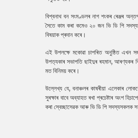
বিশ্বনাথ বন সংমণ্ডলৰ নাগ শংকৰ ৰেঞ্জৰ অন্ত
সৈতে কাম কৰা কমেও ২০ জন ভি ডি পি সদস্যৰ ব
বিষয়াক প্ৰদান কৰে।
এই উপলক্ষে মকোৱা চাপৰিত অনুষ্ঠিত এখন সজা
উপত্যকাৰ সভাপতি ছাইদুৰ ৰহমান, আৰণ্যকৰ বি
মত বিনিময় কৰে।
উল্লেখ্য যে, বনাঞ্চলৰ কাষৰীয়া এলেকাৰ লোক
সুৰক্ষাৰ বাবে অব্যাহত ৰখা প্ৰচেষ্টাৰ অংশ হিচাপ
কৰা স্বেচ্ছাসেৱক আৰু ভি ডি পি সদস্যসকলক 