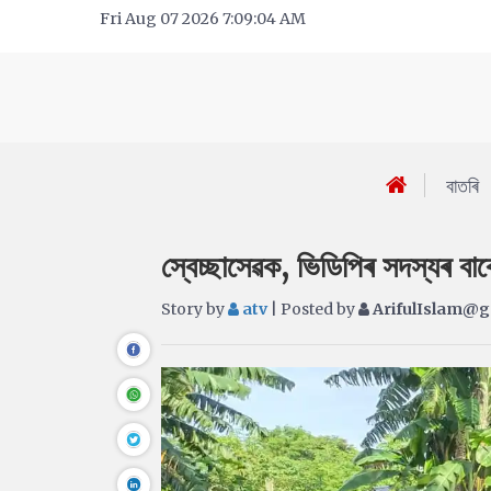
Fri Aug 07 2026 7:09:04 AM
বাতৰি
স্বেচ্ছাসেৱক, ভিডিপিৰ সদস্যৰ বা
Story by
atv
| Posted by
ArifulIslam@