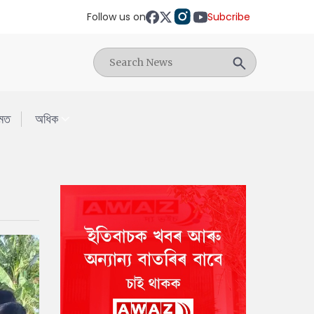
Follow us on
Subcribe
মত
অধিক