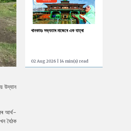
খানকাহঃ সভ্যতাৰ মাজেৰে এক যাত্ৰা
02 Aug 2026 | 14 min(s) read
য় উদ্যান
কলৰ আৰ্থ-
 এখন বৈঠক