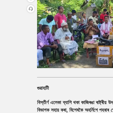
গুৱাহাটী
বিস্তীৰ্ণ এলেকা ব্যাপি থকা কাজিৰঙা ৰাষ্ট্ৰীয় 
বিভাগক সহায় কৰা, বিশেষকৈ অহৰ্নিশে পহৰাৰ ক্ষে