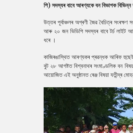
পি) সদস্যৰ বাবে আৰণ্যকে বন বিভাগক বিভিন্ন
উত্তৰ পূৰ্বাঞ্চলৰ অগ্ৰণী জৈৱ বৈচিত্ৰ সংৰক্ষ
আৰু ২০ জন ভিডিপি সদস্যৰ বাবে টৰ্চ লাইট আ
ধৰে ।
কাজিৰঙাস্থিত আৰণ্যকৰ প্ৰৱন্ধক আৰিফ হুছেইন
বুট ২৮ আগষ্টত বিশ্বনাথৰ সংমাণ্ডলিক বন বিষ
আয়োজিত এই অনুষ্ঠানত ৰেঞ্জ বিষয়া যতীন্দ্ৰ ম