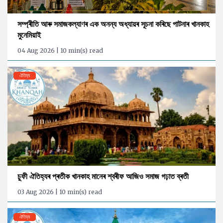
সম্প্ৰীতি আৰু সমাজকল্যাণৰ এক অনন্য অধ্যায়ৰ সূচনা কৰিছে পাটনাৰ খানকাহ
মুনেমিয়াই
04 Aug 2026 | 10 min(s) read
ঐতিহ্য
চুফী ঐতিহ্যৰ প্ৰতীক খানকাহ মানেৰ শ্বৰীফ আজিও সমাজ গঢ়াত ব্ৰতী
03 Aug 2026 | 10 min(s) read
ঐতিহ্য