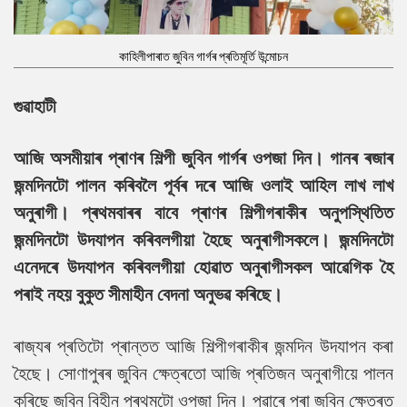
কাহিলীপাৰাত জুবিন গাৰ্গৰ প্ৰতিমূৰ্তি উন্মোচন
গুৱাহাটী
আজি অসমীয়াৰ প্ৰাণৰ শিল্পী জুবিন গাৰ্গৰ ওপজা দিন। গানৰ ৰজাৰ
জন্মদিনটো পালন কৰিবলৈ পূৰ্বৰ দৰে আজি ওলাই আহিল লাখ লাখ
অনুৰাগী। প্ৰথমবাৰৰ বাবে প্ৰাণৰ শিল্পীগৰাকীৰ অনুপস্থিতিত
জন্মদিনটো উদযাপন কৰিবলগীয়া হৈছে অনুৰাগীসকলে। জন্মদিনটো
এনেদৰে উদযাপন কৰিবলগীয়া হোৱাত অনুৰাগীসকল আৱেগিক হৈ
পৰাই নহয় বুকুত সীমাহীন বেদনা অনুভৱ কৰিছে।
ৰাজ্যৰ প্ৰতিটো প্ৰান্তত আজি শিল্পীগৰাকীৰ জন্মদিন উদযাপন কৰা
হৈছে। সোণাপুৰৰ জুবিন ক্ষেত্ৰতো আজি প্ৰতিজন অনুৰাগীয়ে পালন
কৰিছে জুবিন বিহীন প্ৰথমটো ওপজা দিন। পুৱাৰে পৰা জুবিন ক্ষেত্ৰত