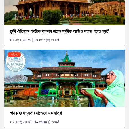
চুফী ঐতিহ্যৰ প্ৰতীক খানকাহ মানেৰ শ্বৰীফ আজিও সমাজ গঢ়াত ব্ৰতী
03 Aug 2026 | 10 min(s) read
ঐতিহ্য
খানকাহঃ সভ্যতাৰ মাজেৰে এক যাত্ৰা
02 Aug 2026 | 14 min(s) read