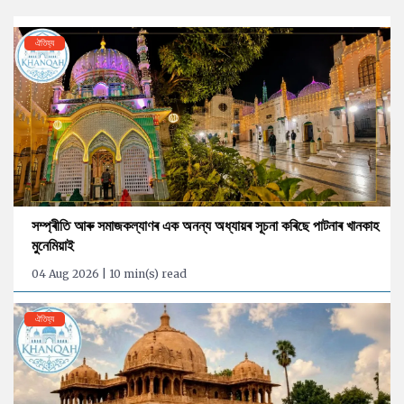
ঐতিহ্য
সম্প্ৰীতি আৰু সমাজকল্যাণৰ এক অনন্য অধ্যায়ৰ সূচনা কৰিছে পাটনাৰ খানকাহ
মুনেমিয়াই
04 Aug 2026 | 10 min(s) read
ঐতিহ্য