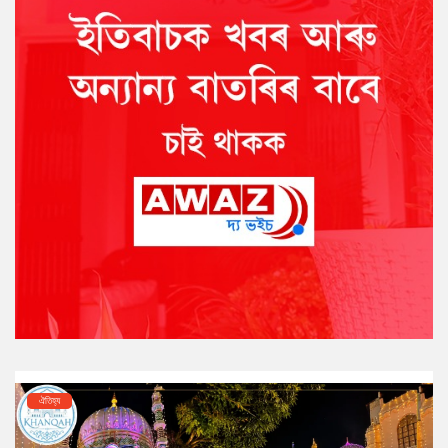
ঐতিহ্য