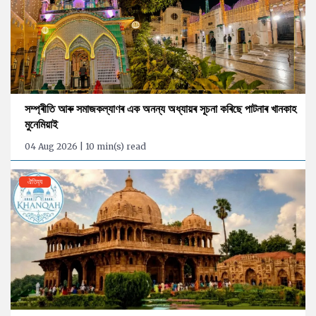
সম্প্ৰীতি আৰু সমাজকল্যাণৰ এক অনন্য অধ্যায়ৰ সূচনা কৰিছে পাটনাৰ খানকাহ
মুনেমিয়াই
04 Aug 2026 | 10 min(s) read
ঐতিহ্য