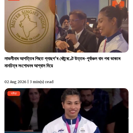
লাভলীনাৰ আপত্তিৰ পিছত গ্লাছগ’ৰ ৰেষ্টুৰেণ্টে উত্তৰ-পূৰ্বাঞ্চল বাদ পৰা ভাৰতৰ
মানচিত্ৰ সংশোধনৰ আশ্বাস দিয়ে
02 Aug 2026 | 3 min(s) read
ক্ৰীড়া