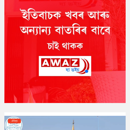
ঐতিহ্য