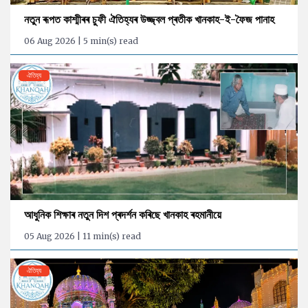
নতুন ৰূপত কাশ্মীৰৰ চুফী ঐতিহ্যৰ উজ্জ্বল প্ৰতীক খানকাহ-ই-ফৈজ পানাহ
06 Aug 2026 | 5 min(s) read
ঐতিহ্য
আধুনিক শিক্ষাৰ নতুন দিশ প্ৰদৰ্শন কৰিছে খানকাহ ৰহমানীয়ে
05 Aug 2026 | 11 min(s) read
ঐতিহ্য