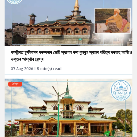
কাশ্মীৰত চুফীবাদৰ পৰম্পৰাৰ ভেটি স্থাপন কৰা বুলবুল শ্বাহৰ পৱিত্ৰ দৰগাহ আজিও
ভক্তৰ আস্থাৰ কেন্দ্ৰ
07 Aug 2026 | 8 min(s) read
ঐতিহ্য