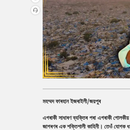
মহম্মদ ফাৰহান ইজৰাইলী/জয়পুৰ
এগৰাকী সাধাৰণ ব্যক্তিৰ পৰা এগৰাকী গোলকীয় স
জাগৰণৰ এক শক্তিশালী কাহিনী। তেওঁ যোগক ধৰ্