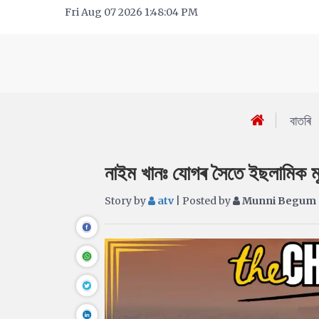
Fri Aug 07 2026 1:48:04 PM
বাতৰি
নাইম ​​খানঃ যোগৰ সৈতে ইছলামিক 
Story by
atv
| Posted by
Munni Begum