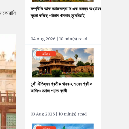
সম্প্ৰীতি আৰু সমাজকল্যাণৰ এক অনন্য অধ্যায়ৰ
 আকোৱালি
সূচনা কৰিছে পাটনাৰ খানকাহ মুনেমিয়াই
04 Aug 2026 | 10 min(s) read
ঐতিহ্য
চুফী ঐতিহ্যৰ প্ৰতীক খানকাহ মানেৰ শ্বৰীফ
আজিও সমাজ গঢ়াত ব্ৰতী
03 Aug 2026 | 10 min(s) read
ঐতিহ্য