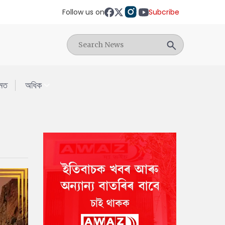
Follow us on
Subcribe
মত
অধিক