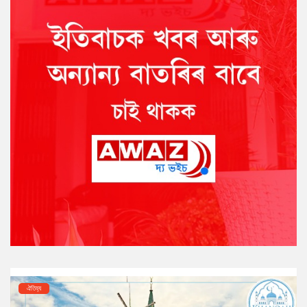
ঐতিহ্য