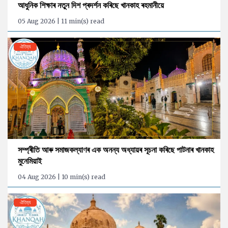
আধুনিক শিক্ষাৰ নতুন দিশ প্ৰদৰ্শন কৰিছে খানকাহ ৰহমানীয়ে
05 Aug 2026 | 11 min(s) read
ঐতিহ্য
সম্প্ৰীতি আৰু সমাজকল্যাণৰ এক অনন্য অধ্যায়ৰ সূচনা কৰিছে পাটনাৰ খানকাহ
মুনেমিয়াই
04 Aug 2026 | 10 min(s) read
ঐতিহ্য