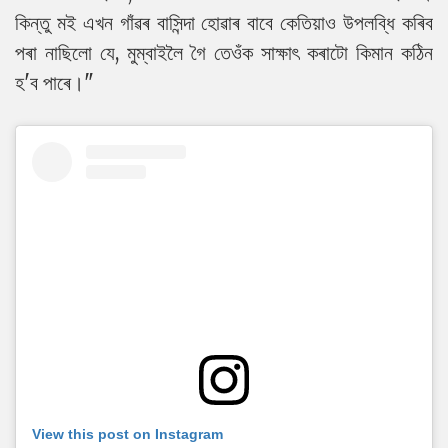
কিন্তু মই এখন গাঁৱৰ বাসিন্দা হোৱাৰ বাবে কেতিয়াও উপলব্ধি কৰিব
পৰা নাছিলো যে, মুম্বাইলৈ গৈ তেওঁক সাক্ষাৎ কৰাটো কিমান কঠিন
হ'ব পাৰে।"
View this post on Instagram