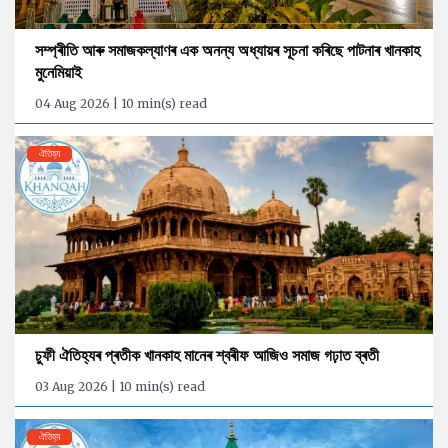
সম্প্ৰীতি আৰু সমাজকল্যাণৰ এক অনন্য অধ্যায়ৰ সূচনা কৰিছে পাটনাৰ খানকাহ
মুনেমিয়াই
04 Aug 2026 | 10 min(s) read
ঐতিহ্য
চুফী ঐতিহ্যৰ প্ৰতীক খানকাহ মানেৰ শ্বৰীফ আজিও সমাজ গঢ়াত ব্ৰতী
03 Aug 2026 | 10 min(s) read
ঐতিহ্য