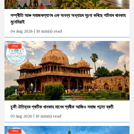
সম্প্ৰীতি আৰু সমাজকল্যাণৰ এক অনন্য অধ্যায়ৰ সূচনা কৰিছে পাটনাৰ খানকাহ
মুনেমিয়াই
04 Aug 2026 | 10 min(s) read
ঐতিহ্য
চুফী ঐতিহ্যৰ প্ৰতীক খানকাহ মানেৰ শ্বৰীফ আজিও সমাজ গঢ়াত ব্ৰতী
03 Aug 2026 | 10 min(s) read
ঐতিহ্য