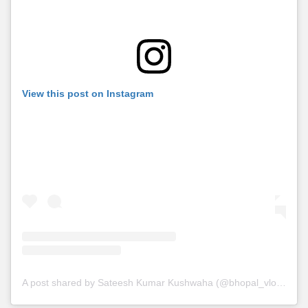
View this post on Instagram
A post shared by Sateesh Kumar Kushwaha (@bhopal_vlog_with_satish)