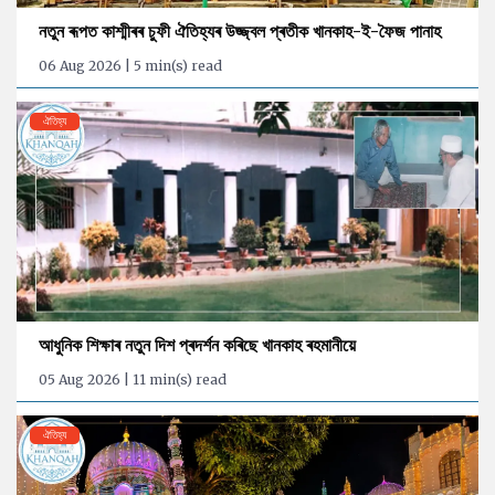
নতুন ৰূপত কাশ্মীৰৰ চুফী ঐতিহ্যৰ উজ্জ্বল প্ৰতীক খানকাহ-ই-ফৈজ পানাহ
06 Aug 2026 | 5 min(s) read
ঐতিহ্য
আধুনিক শিক্ষাৰ নতুন দিশ প্ৰদৰ্শন কৰিছে খানকাহ ৰহমানীয়ে
05 Aug 2026 | 11 min(s) read
ঐতিহ্য