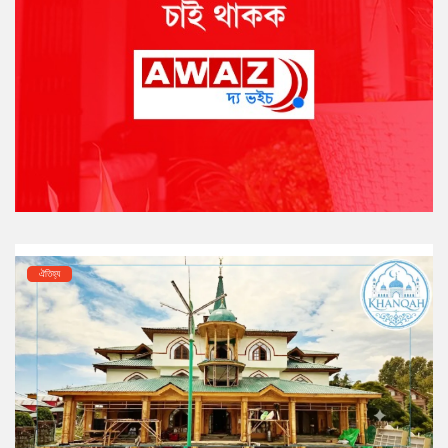
ঐতিহ্য