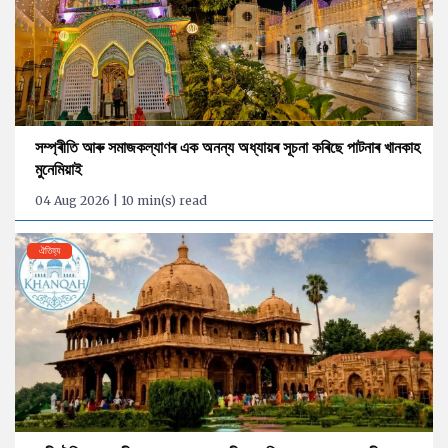
সম্প্ৰীতি আৰু সমাজকল্যাণৰ এক অনন্য অধ্যায়ৰ সূচনা কৰিছে পাটনাৰ খানকাহ
মুনেমিয়াই
04 Aug 2026 | 10 min(s) read
ঐতিহ্য