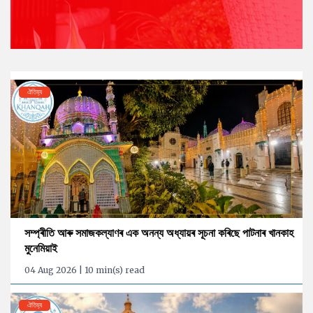
ঐতিহ্য
সম্প্ৰীতি আৰু সমাজকল্যাণৰ এক অনন্য অধ্যায়ৰ সূচনা কৰিছে পাটনাৰ খানকাহ
মুনেমিয়াই
04 Aug 2026 | 10 min(s) read
ঐতিহ্য