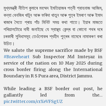
মুখ্যমন্ত্ৰী নীতিশ কুমাৰে মহম্মদ ইমতিয়াজৰ পত্নী শ্বাহনাজ আজিম,
কন্যা বেনজিৰ খাটুন আৰু ফৰিদা খাতুন আৰু পুত্ৰ ইমৰাণ আৰু ইমাদ
ৰাজাৰ সৈতে প্ৰায় পাঁচ মিনিট সময় কথা পাতে। ইয়াৰ মাজতে
পৰিয়ালটোৱে দাবী জনাইছে যে স্বাস্থ্য কেন্দ্ৰ বা কোনো পথৰ দৰে
চৰকাৰী সুবিধাসমূহ তেওঁলোকৰ শ্বহীদ পুত্ৰৰ নামেৰে নামাকৰণ কৰা
উচিত।
We salute the supreme sacrifice made by BSF
#Braveheart
Sub Inspector Md Imteyaz in
service of the nation on 10 May 2025 during
cross border firing along the International
Boundary in R S Pura area, District Jammu.
While leading a BSF border out post, he
gallantly led from the…
pic.twitter.com/crXeVFSgUZ