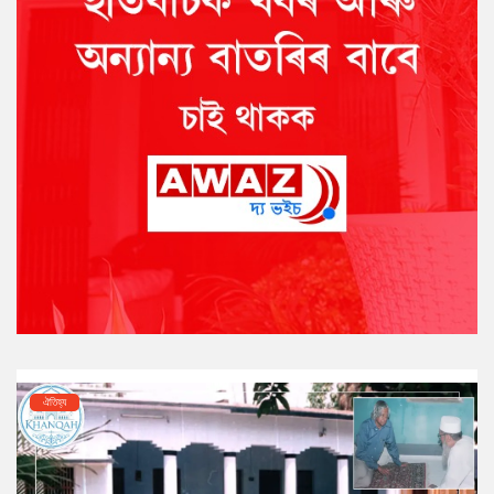
ঐতিহ্য