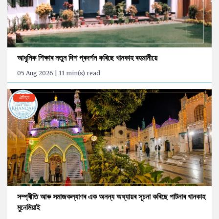
আধুনিক শিক্ষাৰ নতুন দিশ প্ৰদৰ্শন কৰিছে খানকাহ ৰহমানীয়ে
05 Aug 2026 | 11 min(s) read
ঐতিহ্য
সম্প্ৰীতি আৰু সমাজকল্যাণৰ এক অনন্য অধ্যায়ৰ সূচনা কৰিছে পাটনাৰ খানকাহ
মুনেমিয়াই