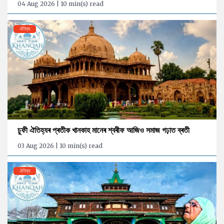
04 Aug 2026 | 10 min(s) read
ঐতিহ্য
চুফী ঐতিহ্যৰ প্ৰতীক খানকাহ মানেৰ শ্বৰীফ আজিও সমাজ গঢ়াত ব্ৰতী
03 Aug 2026 | 10 min(s) read
ঐতিহ্য