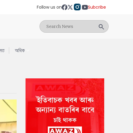
Follow us on
Subcribe
মত
অধিক