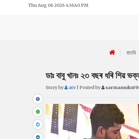
Thu Aug 06 2026 4:36:40 PM
বাতৰি
ডাঃ বাবু খানঃ ২৩ বছৰ ধৰি শিৱ ভক
Story by
atv
| Posted by
sarmamukut9