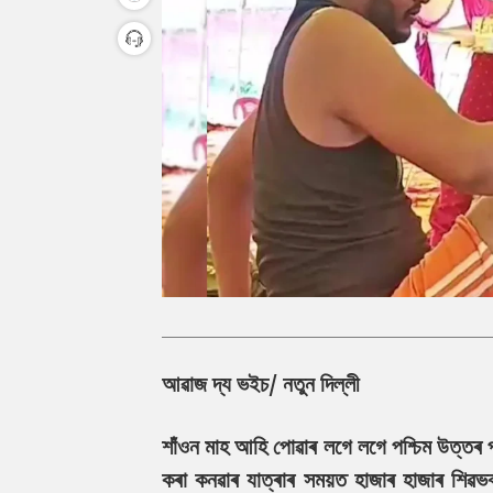
আৱাজ দ্য ভইচ/ নতুন দিল্লী
শাঁওন মাহ আহি পোৱাৰ লগে লগে পশ্চিম উত্তৰ 
কৰা কনৱাৰ যাত্ৰাৰ সময়ত হাজাৰ হাজাৰ শিৱভ